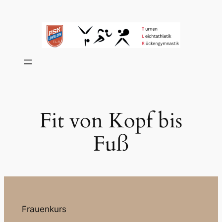
Zum
Inhalt
springen
Fit von Kopf bis
Fuß
Frauenkurs