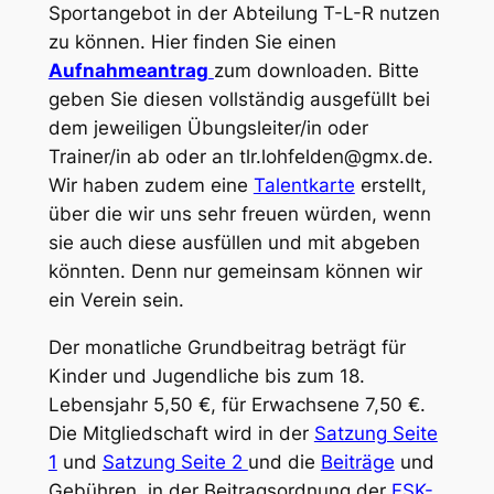
Sportangebot in der Abteilung T-L-R nutzen
zu können. Hier finden Sie einen
Aufnahmeantrag
zum downloaden. Bitte
geben Sie diesen vollständig ausgefüllt bei
dem jeweiligen Übungsleiter/in oder
Trainer/in ab oder an tlr.lohfelden@gmx.de.
Wir haben zudem eine
Talentkarte
erstellt,
über die wir uns sehr freuen würden, wenn
sie auch diese ausfüllen und mit abgeben
könnten. Denn nur gemeinsam können wir
ein Verein sein.
Der monatliche Grundbeitrag beträgt für
Kinder und Jugendliche bis zum 18.
Lebensjahr 5,50 €, für Erwachsene 7,50 €.
Die Mitgliedschaft wird in der
Satzung Seite
1
und
Satzung Seite 2
und die
Beiträge
und
Gebühren in der Beitragsordnung der
FSK-