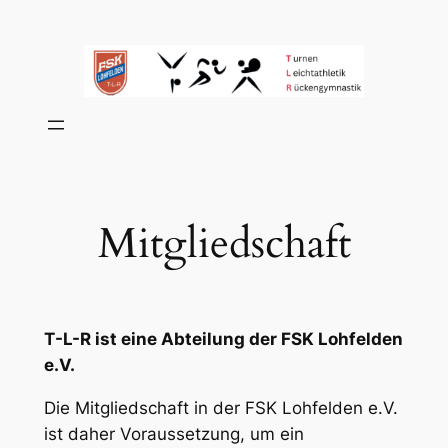
Zum
Inhalt
springen
Mitgliedschaft
T-L-R ist eine Abteilung der FSK Lohfelden
e.V.
Die Mitgliedschaft in der FSK Lohfelden e.V.
ist daher Voraussetzung, um ein