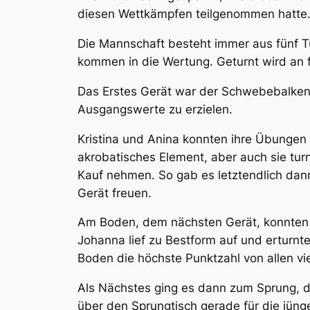
diesen Wettkämpfen teilgenommen hatte. A
Die Mannschaft besteht immer aus fünf Tu
kommen in die Wertung. Geturnt wird an 
Das Erstes Gerät war der Schwebebalken.
Ausgangswerte zu erzielen.
Kristina und Anina konnten ihre Übungen 
akrobatisches Element, aber auch sie turn
Kauf nehmen. So gab es letztendlich dan
Gerät freuen.
Am Boden, dem nächsten Gerät, konnten a
Johanna lief zu Bestform auf und erturn
Boden die höchste Punktzahl von allen vi
Als Nächstes ging es dann zum Sprung, d
über den Sprungtisch gerade für die jün