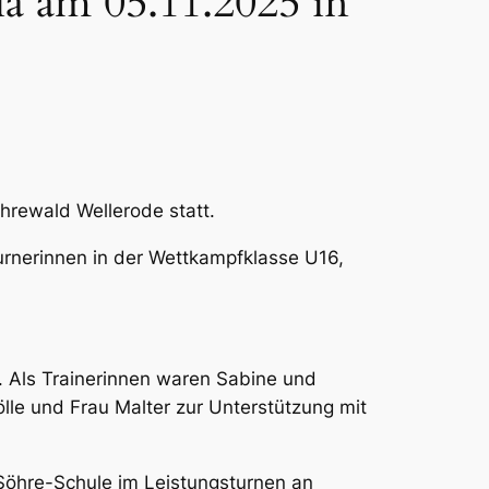
ia am 05.11.2025 in
hrewald Wellerode statt.
rnerinnen in der Wettkampfklasse U16,
r. Als Trainerinnen waren Sabine und
le und Frau Malter zur Unterstützung mit
 Söhre-Schule im Leistungsturnen an