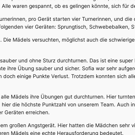
lle waren gespannt, ob es gelingen könnte, sich für de
rnerinnen, pro Gerät starten vier Turnerinnen, und di
folgenden vier Geräten: Sprungtisch, Schwebebalken, 
 Die Mädels versuchten, möglichst auch die schwierig
sauber und ohne Sturz durchturnen. Das ist eine super L
te ihre Übung sauber und sicher. Sofia war sehr aufger
n doch einige Punkte Verlust. Trotzdem konnten sich a
lle Mädels ihre Übungen gut durchturnen. Hier turnten
te hier die höchste Punktzahl von unserem Team. Auch 
er Geräten erreichen.
em großen Angstgerät. Hier hatten die Mädchen sehr v
geren Mädels eine echte Herausforderung bedeutet.