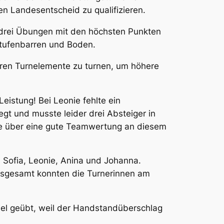
n Landesentscheid zu qualifizieren.
e drei Übungen mit den höchsten Punkten
Stufenbarren und Boden.
eren Turnelemente zu turnen, um höhere
eistung! Bei Leonie fehlte ein
egt und musste leider drei Absteiger in
lle über eine gute Teamwertung an diesem
 Sofia, Leonie, Anina und Johanna.
insgesamt konnten die Turnerinnen am
iel geübt, weil der Handstandüberschlag