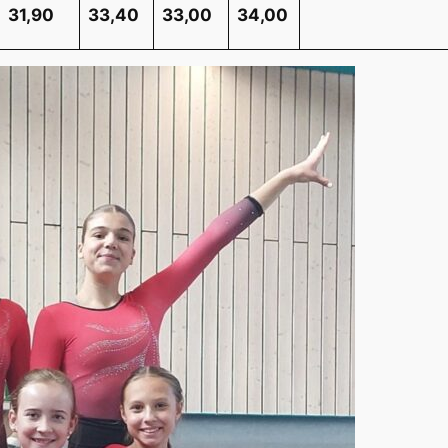
31,90
33,40
33,00
34,00