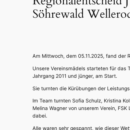
Regionalentscheid J
Söhrewald Wellero
Am Mittwoch, dem 05.11.2025, fand der Re
Unsere Vereinsmädels starteten für das 
Jahrgang 2011 und jünger, am Start.
Sie turnten die Kürübungen der Leistungsk
Im Team turnten Sofia Schulz, Kristina K
Melina Wagner von unserem Verein, FSK L
dabei.
Alle waren sehr gespannt, wie dieser Wet