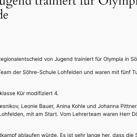
ugend trainiert für Olymp
de
gionalentscheid von Jugend trainiert für Olympia in Sö
Team der Söhre-Schule Lohfelden und waren mit fünf Tu
lasse Kür modifiziert 4.
olesnikov, Leonie Bauer, Anina Kohle und Johanna Pittne
ohfelden, mit am Start. Vom Lehrerteam waren Herr Döl
tkampf ablaufen würde. Es ist sehr lange her, dass die