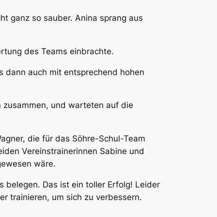
cht ganz so sauber. Anina sprang aus
ertung des Teams einbrachte.
as dann auch mit entsprechend hohen
en zusammen, und warteten auf die
Wagner, die für das Söhre-Schul-Team
beiden Vereinstrainerinnen Sabine und
 gewesen wäre.
legen. Das ist ein toller Erfolg! Leider
er trainieren, um sich zu verbessern.