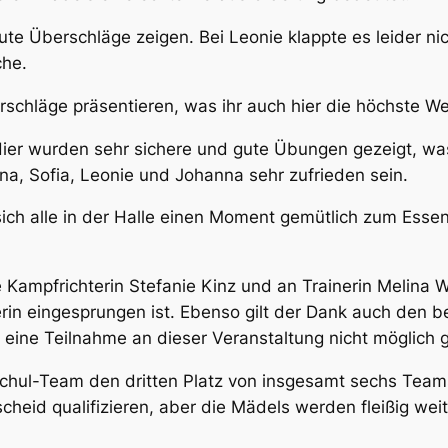
ute Überschläge zeigen. Bei Leonie klappte es leider ni
che.
schläge präsentieren, was ihr auch hier die höchste W
Hier wurden sehr sichere und gute Übungen gezeigt, w
na, Sofia, Leonie und Johanna sehr zufrieden sein.
 sich alle in der Halle einen Moment gemütlich zum Ess
 Kampfrichterin Stefanie Kinz und an Trainerin Melina 
terin eingesprungen ist. Ebenso gilt der Dank auch den 
eine Teilnahme an dieser Veranstaltung nicht möglich
hul-Team den dritten Platz von insgesamt sechs Teams be
heid qualifizieren, aber die Mädels werden fleißig weit