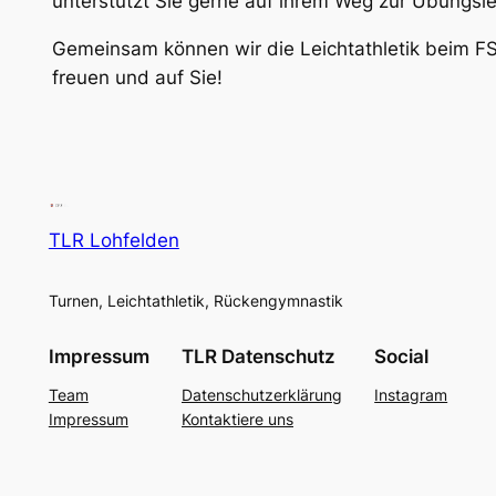
unterstützt Sie gerne auf ihrem Weg zur Übungslei
Gemeinsam können wir die Leichtathletik beim FS
freuen und auf Sie!
TLR Lohfelden
Turnen, Leichtathletik, Rückengymnastik
Impressum
TLR Datenschutz
Social
Team
Datenschutzerklärung
Instagram
Impressum
Kontaktiere uns