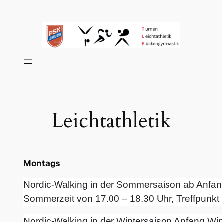
Zum
Inhalt
springen
Leichtathletik
Montags
Nordic-Walking in der Sommersaison ab Anfan
Sommerzeit von 17.00 – 18.30 Uhr, Treffpunkt
Nordic-Walking in der Wintersaison Anfang Win