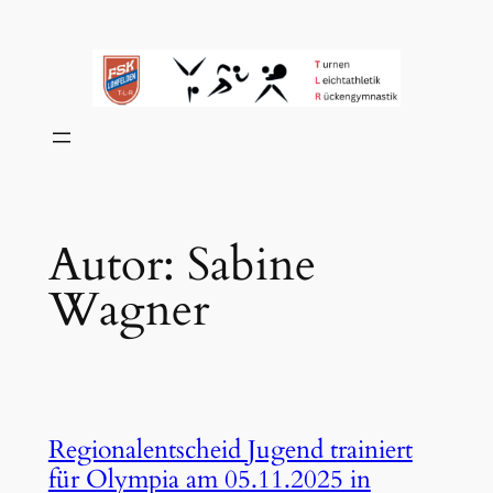
Zum
Inhalt
springen
Autor:
Sabine
Wagner
Regionalentscheid Jugend trainiert
für Olympia am 05.11.2025 in