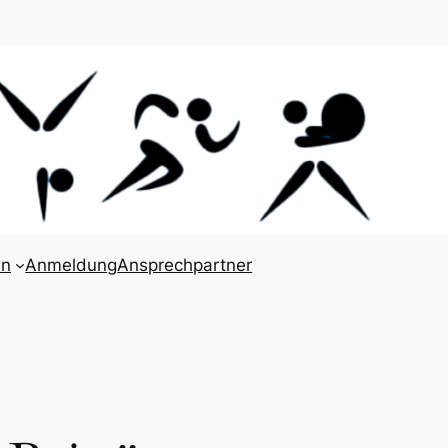
en
Anmeldung
Ansprechpartner