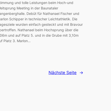
timmung und tolle Leistungen beim Hoch-und
eitsprung Meeting in der Baunataler
angenberghalle. Debüt für Nathanael Fischer und
arlon Schipper in technischer Leichtathletik. Die
agesziele wurden einfach gesteckt und mit Bravour
bertroffen. Nathanael beim Hochsprung über die
,06m und auf Platz 5. und in die Grube mit 3,10m
uf Platz 3. Marlon…
Nächste Seite
→