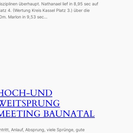
isziplinen überhaupt. Nathanael lief in 8,95 sec auf
latz 4. (Wertung Kreis Kassel Platz 3.) über die
0m. Marlon in 9,53 sec…
HOCH-UND
WEITSPRUNG
MEETING BAUNATAL
ntritt, Anlauf, Absprung, viele Sprünge, gute