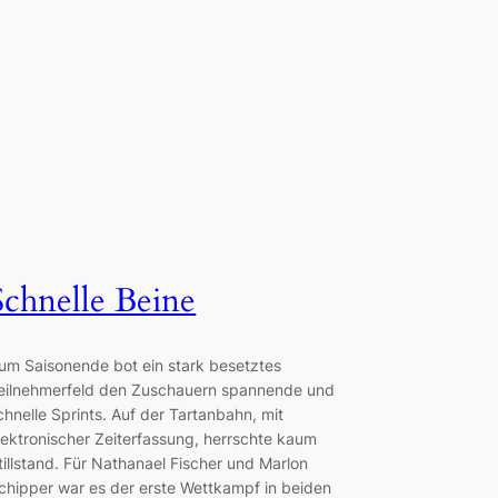
Schnelle Beine
um Saisonende bot ein stark besetztes
eilnehmerfeld den Zuschauern spannende und
chnelle Sprints. Auf der Tartanbahn, mit
lektronischer Zeiterfassung, herrschte kaum
tillstand. Für Nathanael Fischer und Marlon
chipper war es der erste Wettkampf in beiden