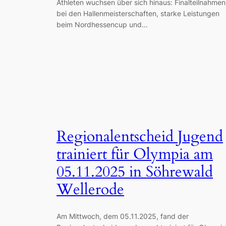
Athleten wuchsen über sich hinaus: Finalteilnahmen
bei den Hallenmeisterschaften, starke Leistungen
beim Nordhessencup und…
Regionalentscheid Jugend
trainiert für Olympia am
05.11.2025 in Söhrewald
Wellerode
Am Mittwoch, dem 05.11.2025, fand der