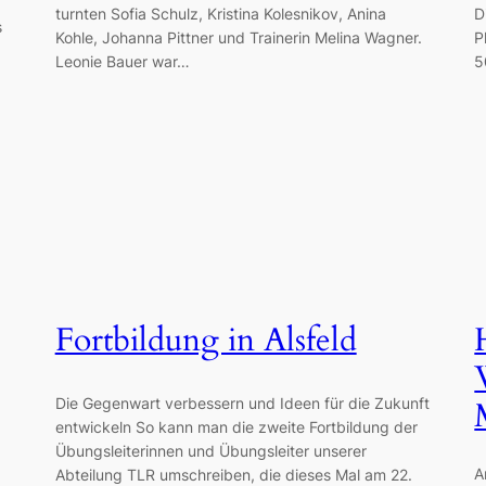
turnten Sofia Schulz, Kristina Kolesnikov, Anina
D
s
Kohle, Johanna Pittner und Trainerin Melina Wagner.
P
Leonie Bauer war…
5
Fortbildung in Alsfeld
Die Gegenwart verbessern und Ideen für die Zukunft
entwickeln So kann man die zweite Fortbildung der
Übungsleiterinnen und Übungsleiter unserer
A
Abteilung TLR umschreiben, die dieses Mal am 22.