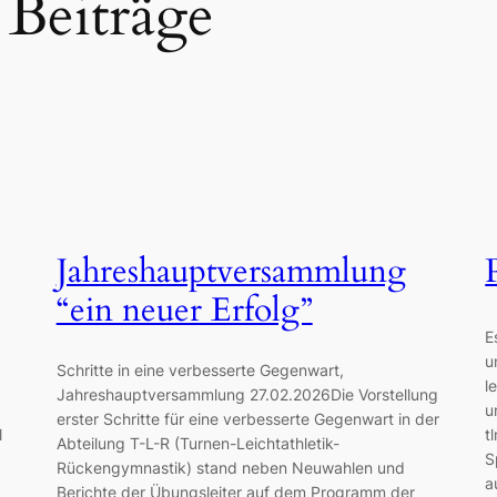
 Beiträge
Jahreshauptversammlung
“ein neuer Erfolg”
E
u
Schritte in eine verbesserte Gegenwart,
l
Jahreshauptversammlung 27.02.2026Die Vorstellung
u
erster Schritte für eine verbesserte Gegenwart in der
l
t
Abteilung T-L-R (Turnen-Leichtathletik-
S
Rückengymnastik) stand neben Neuwahlen und
a
Berichte der Übungsleiter auf dem Programm der