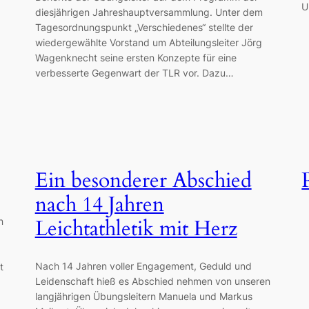
U
diesjährigen Jahreshauptversammlung. Unter dem
Tagesordnungspunkt „Verschiedenes“ stellte der
wiedergewählte Vorstand um Abteilungsleiter Jörg
Wagenknecht seine ersten Konzepte für eine
verbesserte Gegenwart der TLR vor. Dazu…
Ein besonderer Abschied
nach 14 Jahren
n
Leichtathletik mit Herz
Nach 14 Jahren voller Engagement, Geduld und
t
Leidenschaft hieß es Abschied nehmen von unseren
langjährigen Übungsleitern Manuela und Markus