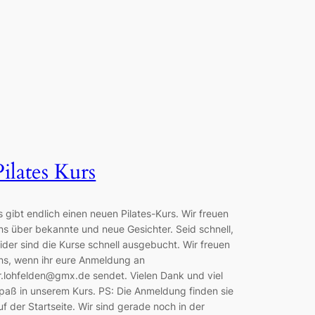
Pilates Kurs
s gibt endlich einen neuen Pilates-Kurs. Wir freuen
ns über bekannte und neue Gesichter. Seid schnell,
eider sind die Kurse schnell ausgebucht. Wir freuen
ns, wenn ihr eure Anmeldung an
lr.lohfelden@gmx.de sendet. Vielen Dank und viel
paß in unserem Kurs. PS: Die Anmeldung finden sie
uf der Startseite. Wir sind gerade noch in der