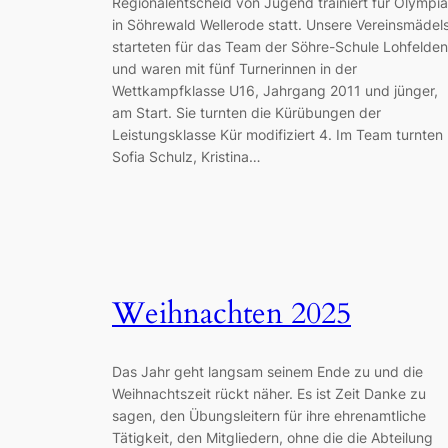
Regionalentscheid von Jugend trainiert für Olympia
in Söhrewald Wellerode statt. Unsere Vereinsmädel
starteten für das Team der Söhre-Schule Lohfelden
und waren mit fünf Turnerinnen in der
Wettkampfklasse U16, Jahrgang 2011 und jünger,
am Start. Sie turnten die Kürübungen der
Leistungsklasse Kür modifiziert 4. Im Team turnten
Sofia Schulz, Kristina…
Weihnachten 2025
Das Jahr geht langsam seinem Ende zu und die
Weihnachtszeit rückt näher. Es ist Zeit Danke zu
sagen, den Übungsleitern für ihre ehrenamtliche
Tätigkeit, den Mitgliedern, ohne die die Abteilung